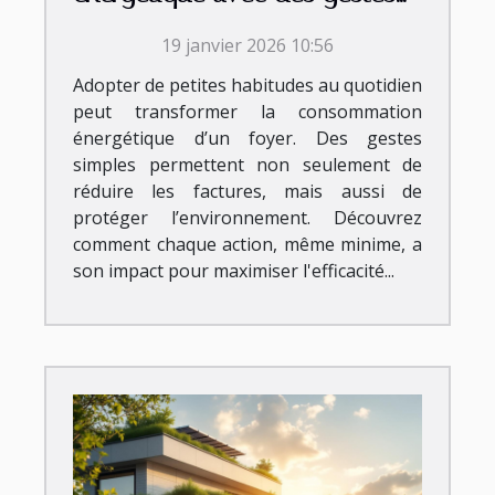
quotidiens simples
19 janvier 2026 10:56
Adopter de petites habitudes au quotidien
peut transformer la consommation
énergétique d’un foyer. Des gestes
simples permettent non seulement de
réduire les factures, mais aussi de
protéger l’environnement. Découvrez
comment chaque action, même minime, a
son impact pour maximiser l'efficacité...