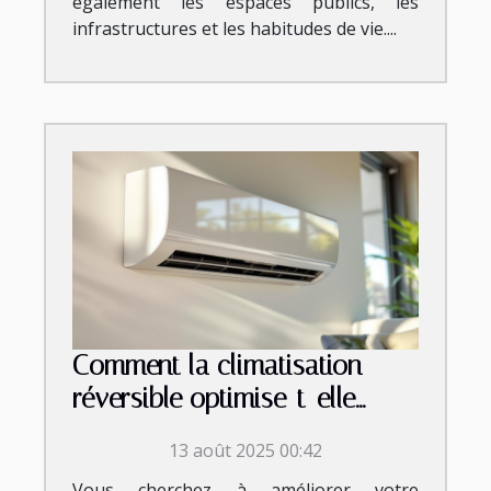
également les espaces publics, les
infrastructures et les habitudes de vie....
Comment la climatisation
réversible optimise-t-elle
votre confort et économies ?
13 août 2025 00:42
Vous cherchez à améliorer votre