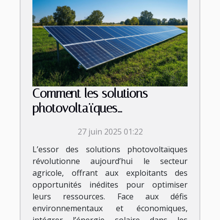
Comment les solutions
photovoltaïques
transforment-elles l'agriculture
27 juin 2025 01:22
moderne ?
L’essor des solutions photovoltaïques
révolutionne aujourd’hui le secteur
agricole, offrant aux exploitants des
opportunités inédites pour optimiser
leurs ressources. Face aux défis
environnementaux et économiques,
intégrer l’énergie solaire dans les