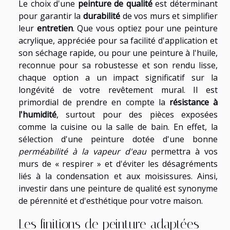
Le choix d'une
peinture de qualité
est déterminant
pour garantir la
durabilité
de vos murs et simplifier
leur
entretien
. Que vous optiez pour une peinture
acrylique, appréciée pour sa facilité d'application et
son séchage rapide, ou pour une peinture à l'huile,
reconnue pour sa robustesse et son rendu lisse,
chaque option a un impact significatif sur la
longévité de votre revêtement mural. Il est
primordial de prendre en compte la
résistance à
l'humidité
, surtout pour des pièces exposées
comme la cuisine ou la salle de bain. En effet, la
sélection d'une peinture dotée d'une bonne
perméabilité à la vapeur d'eau
permettra à vos
murs de « respirer » et d'éviter les désagréments
liés à la condensation et aux moisissures. Ainsi,
investir dans une peinture de qualité est synonyme
de pérennité et d'esthétique pour votre maison.
Les finitions de peinture adaptées