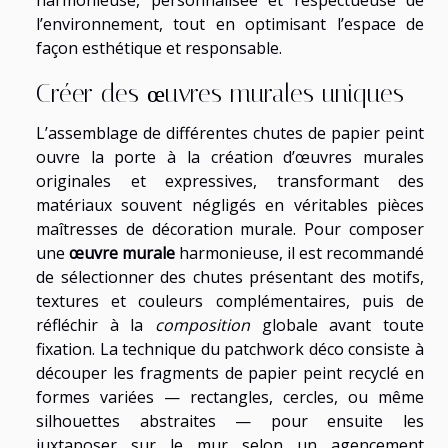
harmonieuse, personnalisée et respectueuse de
l’environnement, tout en optimisant l’espace de
façon esthétique et responsable.
Créer des œuvres murales uniques
L’assemblage de différentes chutes de papier peint
ouvre la porte à la création d’œuvres murales
originales et expressives, transformant des
matériaux souvent négligés en véritables pièces
maîtresses de décoration murale. Pour composer
une
œuvre murale
harmonieuse, il est recommandé
de sélectionner des chutes présentant des motifs,
textures et couleurs complémentaires, puis de
réfléchir à la
composition
globale avant toute
fixation. La technique du patchwork déco consiste à
découper les fragments de papier peint recyclé en
formes variées — rectangles, cercles, ou même
silhouettes abstraites — pour ensuite les
juxtaposer sur le mur selon un agencement