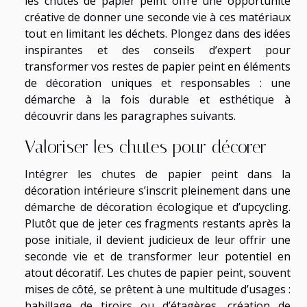
les chutes de papier peint offre une opportunité
créative de donner une seconde vie à ces matériaux
tout en limitant les déchets. Plongez dans des idées
inspirantes et des conseils d’expert pour
transformer vos restes de papier peint en éléments
de décoration uniques et responsables : une
démarche à la fois durable et esthétique à
découvrir dans les paragraphes suivants.
Valoriser les chutes pour décorer
Intégrer les chutes de papier peint dans la
décoration intérieure s’inscrit pleinement dans une
démarche de décoration écologique et d’upcycling.
Plutôt que de jeter ces fragments restants après la
pose initiale, il devient judicieux de leur offrir une
seconde vie et de transformer leur potentiel en
atout décoratif. Les chutes de papier peint, souvent
mises de côté, se prêtent à une multitude d’usages :
habillage de tiroirs ou d’étagères, création de