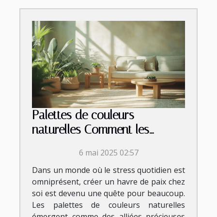
Palettes de couleurs
naturelles Comment les
utiliser pour une ambiance
6 mai 2025 02:57
zen à la maison
Dans un monde où le stress quotidien est
omniprésent, créer un havre de paix chez
soi est devenu une quête pour beaucoup.
Les palettes de couleurs naturelles
émergent comme des alliées précieuses