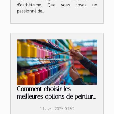
d'esthétisme. Que vous soyez un
passionné de...
Comment choisir les
meilleures options de peinture
pour votre maison
11 avril 2025 01:52