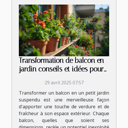
Transformation de balcon en
jardin conseils et idées pour
petits espaces extérieurs
29 avril 2025 07:57
Transformer un balcon en un petit jardin
suspendu est une merveilleuse façon
d'apporter une touche de verdure et de
fraîcheur à son espace extérieur. Chaque
balcon, quelles que soient ses
dimensions, recèle un potentiel inexploité