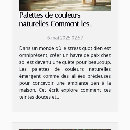
Palettes de couleurs
naturelles Comment les
utiliser pour une ambiance
6 mai 2025 02:57
zen à la maison
Dans un monde où le stress quotidien est
omniprésent, créer un havre de paix chez
soi est devenu une quête pour beaucoup.
Les palettes de couleurs naturelles
émergent comme des alliées précieuses
pour concevoir une ambiance zen à la
maison. Cet écrit explore comment ces
teintes douces et...