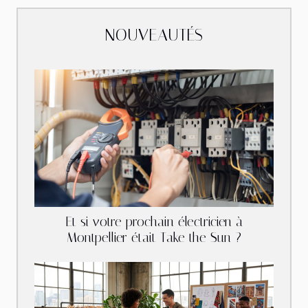
NOUVEAUTÉS
Et si votre prochain électricien à
Montpellier était Take the Sun ?