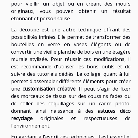
pour vieillir un objet ou en créant des motifs
originaux, vous pouvez obtenir un résultat
étonnant et personnalisé.
La découpe est une autre technique offrant des
possibilités infinies. Elle permet de transformer des
bouteilles en verre en vases élégants ou de
convertir une vieille planche de bois en une étagère
murale stylisée. Pour réussir ces modifications, il
est recommandé d'utiliser les bons outils et de
suivre des tutoriels dédiés. Le collage, quant à lui,
permet d'assembler différents éléments pour créer
une
customisation créative
. Il peut s'agir de fixer
des morceaux de tissus sur des coussins fades ou
de coller des coquillages sur un cadre photo,
donnant ainsi naissance à des
astuces déco
recyclage
originales et respectueuses de
l'environnement.
En gardant à l'esprit ces techniques, il est essentiel