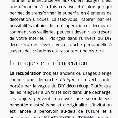
insuffler une seconde vie aux objets usagés. C'est
une démarche à la fois créative et écologique qui
permet de transformer le superflu en éléments de
décoration uniques. Laissez-vous inspirer par les
possibilités infinies de la récupération et découvrez
comment vos vieilleries peuvent devenir les trésors
de votre intérieur. Plongez dans l’univers du DIY
déco récup et révélez votre touche personnelle à
travers des créations qui racontent une histoire.
La magie de la récupération
La récupération
d'objets anciens ou usagés s'érige
comme une démarche
éthique
et divertissante,
portée par la vague du
DIY déco récup
. Plutôt que
de les reléguer à un triste sort dans une décharge,
ces objets peuvent retrouver une seconde vie,
pimentée d'esthétisme et d'originalité. L'invitation
est lancée à percevoir au-delà de l'usure et à
envisager une
transformation d'objets
qui les