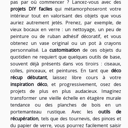
pas par où commencer ? Lancez-vous avec des
projets DIY faciles
qui métamorphoseront votre
intérieur tout en valorisant des objets que vous
auriez autrement jetés. Prenez, par exemple, de
vieux bocaux en verre : un nettoyage, un peu de
peinture ou de ruban adhésif décoratif, et vous
obtenez un vase original ou un pot à crayons
personnalisé. La
customisation
de ces objets du
quotidien ne requiert que quelques outils de base,
souvent déjà présents dans vos tiroirs : ciseaux,
colles, pinceaux, et peintures. En tant que
déco
récup débutant
, laissez libre cours à votre
inspiration déco
, et progressivement, osez des
projets de plus en plus audacieux. Imaginez
transformer une vieille échelle en étagère murale
tendance ou des planches de bois en un
portemanteau rustique. Avec les
outils de
récupération
, tels que des tournevis, des pinces et
du papier de verre, vous pourrez facilement saisir