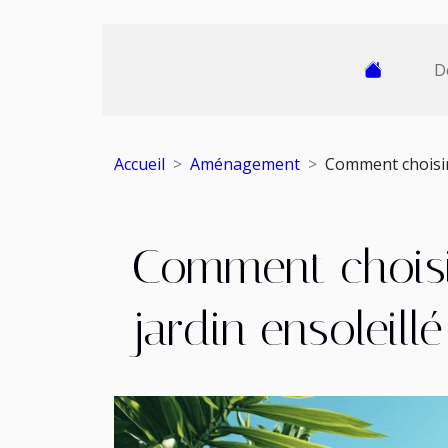
D
Accueil
Aménagement
Comment choisir 
Comment choisir
jardin ensoleillé