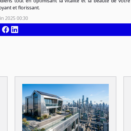
idiens tout en optimisant la vitalité et la beauté de votre
yant et florissant.
in 2025 00:30