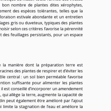
 bon nombre de plantes dites xérophytes,
vement des espèces tolérantes, telles que la
e floraison estivale abondante et un entretien
illages gris ou duveteux, typiques des plantes
hoisir selon ces critères favorise la pérennité
 et des feuillages persistants, pour un espace
e la manière dont la préparation terre est
acines des plantes de respirer et d’éviter les
rôle central : un sol bien perméable favorise
ntion suffisante pour alimenter les plantes
, il est conseillé d’incorporer un amendement
qui allège la terre, augmente la capacité de
rdin peut également être amélioré par l’ajout
 limite la stagnation de l’eau et améliore la