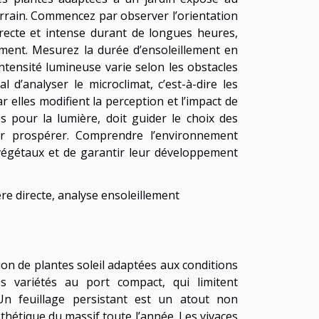
 terrain. Commencez par observer l’orientation
irecte et intense durant de longues heures,
ement. Mesurez la durée d’ensoleillement en
intensité lumineuse varie selon les obstacles
 d’analyser le microclimat, c’est-à-dire les
ar elles modifient la perception et l’impact de
tes pour la lumière, doit guider le choix des
ur prospérer. Comprendre l’environnement
 végétaux et de garantir leur développement
ière directe, analyse ensoleillement
ction de plantes soleil adaptées aux conditions
s variétés au port compact, qui limitent
 Un feuillage persistant est un atout non
esthétique du massif toute l’année. Les vivaces