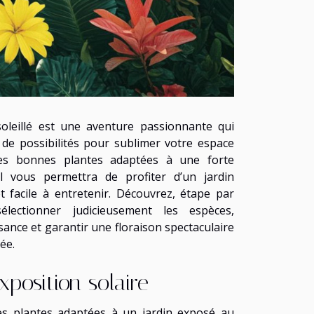
oleillé est une aventure passionnante qui
 de possibilités pour sublimer votre espace
 les bonnes plantes adaptées à une forte
il vous permettra de profiter d’un jardin
et facile à entretenir. Découvrez, étape par
lectionner judicieusement les espèces,
sance et garantir une floraison spectaculaire
ée.
exposition solaire
es plantes adaptées à un jardin exposé au