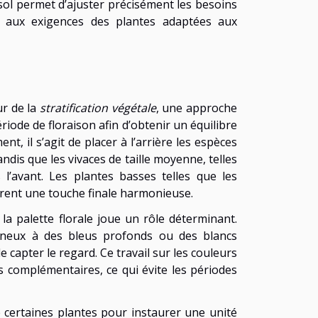
 sol permet d’ajuster précisément les besoins
 aux exigences des plantes adaptées aux
ur de la
stratification végétale
, une approche
riode de floraison afin d’obtenir un équilibre
nt, il s’agit de placer à l’arrière les espèces
dis que les vivaces de taille moyenne, telles
 l’avant. Les plantes basses telles que les
ffrent une touche finale harmonieuse.
 la palette florale joue un rôle déterminant.
mineux à des bleus profonds ou des blancs
 capter le regard. Ce travail sur les couleurs
s complémentaires, ce qui évite les périodes
e certaines plantes pour instaurer une unité