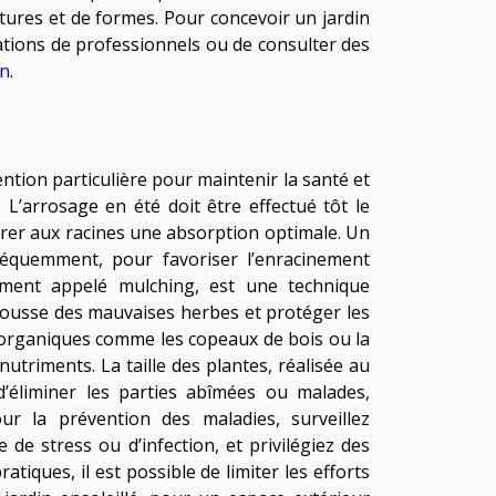
xtures et de formes. Pour concevoir un jardin
sations de professionnels ou de consulter des
en
.
ntion particulière pour maintenir la santé et
. L’arrosage en été doit être effectué tôt le
surer aux racines une absorption optimale. Un
équemment, pour favoriser l’enracinement
lement appelé mulching, est une technique
epousse des mauvaises herbes et protéger les
x organiques comme les copeaux de bois ou la
utriments. La taille des plantes, réalisée au
éliminer les parties abîmées ou malades,
ur la prévention des maladies, surveillez
de stress ou d’infection, et privilégiez des
atiques, il est possible de limiter les efforts