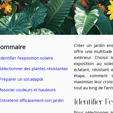
Sommaire
Créer un jardin ens
offre une multitude
extérieur. Choisir
Identifier l’exposition solaire
exposition au sole
Sélectionner des plantes résistantes
éclatant, résistant 
étape, comment sé
Préparer un sol adapté
maximiser leur crois
tout au long de l’ann
Associer couleurs et hauteurs
Identifier l’
Entretenir efficacement son jardin
Pour sélectionner l