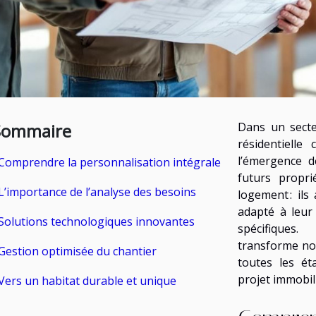
Sommaire
Dans un secte
résidentielle
l’émergence d
Comprendre la personnalisation intégrale
futurs propri
L’importance de l’analyse des besoins
logement : il
adapté à leur
Solutions technologiques innovantes
spécifiques
transforme non
Gestion optimisée du chantier
toutes les ét
projet immobili
Vers un habitat durable et unique