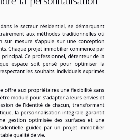
dre la personnalisation
dans le secteur résidentiel, se démarquant
trairement aux méthodes traditionnelles où
ion sur mesure s’appuie sur une conception
ants. Chaque projet immobilier commence par
 principal. Ce professionnel, détenteur de la
aque espace soit pensé pour optimiser la
n respectant les souhaits individuels exprimés
 offre aux propriétaires une flexibilité sans
 être modulé pour s’adapter à leurs envies et
ssion de l’identité de chacun, transformant
tique, la personnalisation intégrale garantit
une gestion optimisée des surfaces et une
résidentielle guidée par un projet immobilier
able qualité de vie.