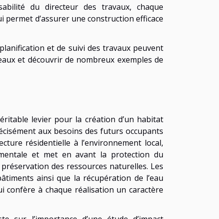
abilité du directeur des travaux, chaque
ui permet d’assurer une construction efficace
lanification et de suivi des travaux peuvent
eaux et découvrir de nombreux exemples de
itable levier pour la création d’un habitat
récisément aux besoins des futurs occupants
ecture résidentielle à l’environnement local,
mentale et met en avant la protection du
 préservation des ressources naturelles. Les
 bâtiments ainsi que la récupération de l’eau
i confère à chaque réalisation un caractère
ste sur l’importance d’une étude d’impact