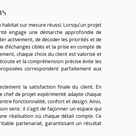
ns
n habitat sur mesure réussi. Lorsqu’un projet
menté engage une démarche approfondie de
er activement, de décoder les priorités et de
rie d’échanges ciblés et la prise en compte de
ement, chaque choix du client est valorisé et
’écoute et la compréhension précise évite les
s proposées correspondent parfaitement aux
ctement la satisfaction finale du client. En
 le chef de projet expérimenté adapte chaque
tre fonctionnalité, confort et design. Ainsi,
on sens : il s’agit de façonner un espace qui
 une réalisation où chaque détail compte. Ce
itable partenariat, garantissant un résultat