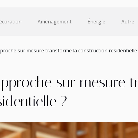
écoration
Aménagement
Énergie
Autre
oche sur mesure transforme la construction résidentielle
proche sur mesure tr
identielle ?