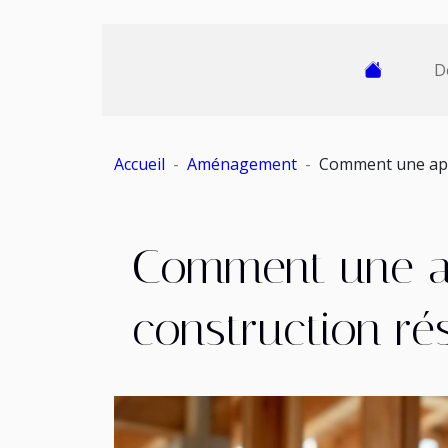
D
Accueil
Aménagement
Comment une appr
Comment une ap
construction rés