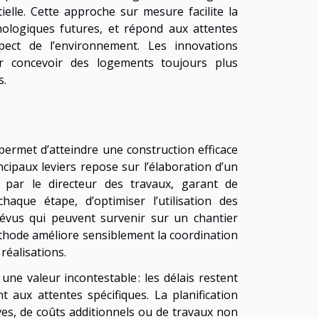
elle. Cette approche sur mesure facilite la
hnologiques futures, et répond aux attentes
pect de l’environnement. Les innovations
ur concevoir des logements toujours plus
s.
ermet d’atteindre une construction efficace
ncipaux leviers repose sur l’élaboration d’un
 par le directeur des travaux, garant de
chaque étape, d’optimiser l’utilisation des
révus qui peuvent survenir sur un chantier
méthode améliore sensiblement la coordination
 réalisations.
une valeur incontestable : les délais restent
t aux attentes spécifiques. La planification
ives, de coûts additionnels ou de travaux non