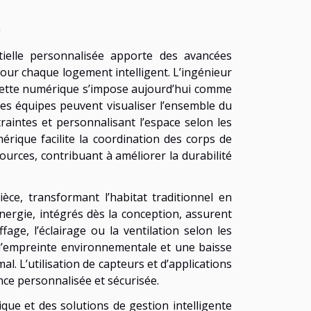
s
ntielle personnalisée apporte des avancées
pour chaque logement intelligent. L’ingénieur
quette numérique s’impose aujourd’hui comme
les équipes peuvent visualiser l’ensemble du
traintes et personnalisant l’espace selon les
rique facilite la coordination des corps de
ources, contribuant à améliorer la durabilité
èce, transformant l’habitat traditionnel en
énergie, intégrés dès la conception, assurent
ge, l’éclairage ou la ventilation selon les
 l’empreinte environnementale et une baisse
l. L’utilisation de capteurs et d’applications
nce personnalisée et sécurisée.
que et des solutions de gestion intelligente