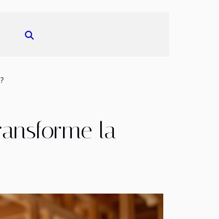
 ?
ansforme la