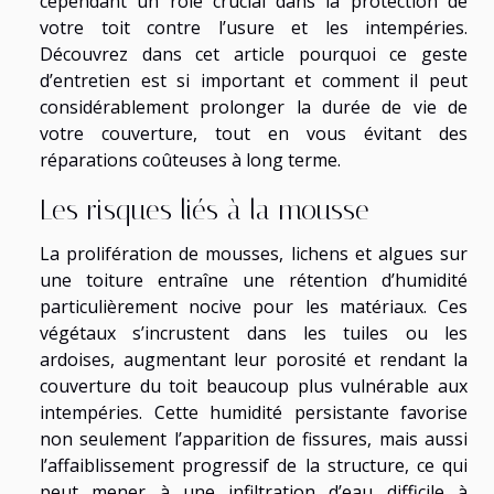
cependant un rôle crucial dans la protection de
votre toit contre l’usure et les intempéries.
Découvrez dans cet article pourquoi ce geste
d’entretien est si important et comment il peut
considérablement prolonger la durée de vie de
votre couverture, tout en vous évitant des
réparations coûteuses à long terme.
Les risques liés à la mousse
La prolifération de mousses, lichens et algues sur
une toiture entraîne une rétention d’humidité
particulièrement nocive pour les matériaux. Ces
végétaux s’incrustent dans les tuiles ou les
ardoises, augmentant leur porosité et rendant la
couverture du toit beaucoup plus vulnérable aux
intempéries. Cette humidité persistante favorise
non seulement l’apparition de fissures, mais aussi
l’affaiblissement progressif de la structure, ce qui
peut mener à une infiltration d’eau difficile à