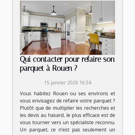
Qui contacter pour refaire son
parquet à Rouen ?
15 janvier 2026 16:34
Vous habitez Rouen ou ses environs et
vous envisagez de refaire votre parquet ?
Plutôt que de multiplier les recherches et
les devis au hasard, le plus efficace est de
vous tourner vers un spécialiste reconnu.
Un parquet, ce n’est pas seulement un