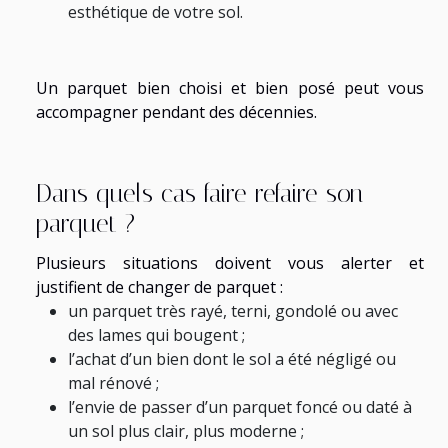
esthétique de votre sol.
Un parquet bien choisi et bien posé peut vous
accompagner pendant des décennies.
Dans quels cas faire refaire son
parquet ?
Plusieurs situations doivent vous alerter et
justifient de changer de parquet :
un parquet très rayé, terni, gondolé ou avec
des lames qui bougent ;
l’achat d’un bien dont le sol a été négligé ou
mal rénové ;
l’envie de passer d’un parquet foncé ou daté à
un sol plus clair, plus moderne ;