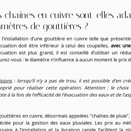
s chaînes en cuivre sont-elles ada
amètres de gouttières ?
 l’installation d’une gouttière en cuivre telle que présent
acuation doit être inférieur à celui des coupelles,
avec une
acuation est plus grand, il est conseillé d’utiliser un ré
urez-vous : le diamètre n’influence à aucun moment le prix d
isions
: lorsqu’il n’y a pas de trou, il est possible d’en crée
oprié pour réaliser cette opération. Attention : le choix
e à la fois de l’efficacité de l’évacuation des eaux et de l’as
gouttières en cuivre, désormais appelées “chaînes de pluie”,
éciée pour la gestion des eaux pluviales. Les prix au mètr
saire à l’installation et la livraison rapide facilitent la 