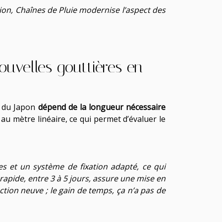
lation, Chaînes de Pluie modernise l’aspect des
nouvelles gouttières en
e du Japon
dépend de la longueur nécessaire
és au mètre linéaire, ce qui permet d’évaluer le
es et un système de fixation adapté, ce qui
on rapide, entre 3 à 5 jours, assure une mise en
ion neuve ; le gain de temps, ça n’a pas de