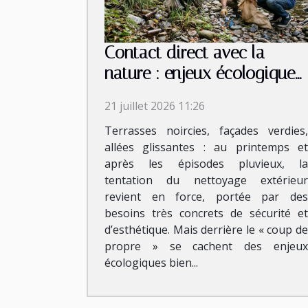
Contact direct avec la
nature : enjeux écologiques
du nettoyage extérieur
21 juillet 2026 11:26
Terrasses noircies, façades verdies,
allées glissantes : au printemps et
après les épisodes pluvieux, la
tentation du nettoyage extérieur
revient en force, portée par des
besoins très concrets de sécurité et
d’esthétique. Mais derrière le « coup de
propre » se cachent des enjeux
écologiques bien...