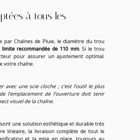
ptées à tous les
ée par Chaînes de Pluie, le diamètre du trou
 limite
recommandée de 110 mm
. Si le trou
ducteur pour assurer un ajustement optimal.
e votre chaîne.
r avec une scie cloche ; c’est l’outil le plus
 de l’emplacement de l’ouverture doit tenir
pect visuel de la chaîne.
 sont une solution esthétique et durable très
e linéaire, la livraison complète de tout le
planification et la mise en place, toujours au