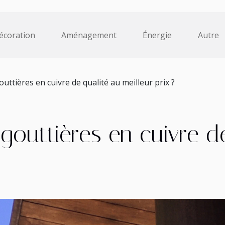
écoration
Aménagement
Énergie
Autre
uttières en cuivre de qualité au meilleur prix ?
gouttières en cuivre d