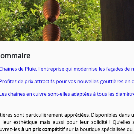
Sommaire
Chaînes de Pluie, l'entreprise qui modernise les façades de 
Profitez de prix attractifs pour vos nouvelles gouttières en c
Les chaînes en cuivre sont-elles adaptées à tous les diamètr
tières sont particulièrement appréciées. Disponibles dans 
 leur esthétique mais aussi pour leur solidité ! Qu’elles
uvrez-les
à un prix compétitif
sur la boutique spécialisée d