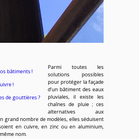
Parmi toutes les
nos bâtiments !
solutions possibles
pour protéger la façade
uivre !
d’un bâtiment des eaux
pluviales, il existe les
es de gouttières ?
chaînes de pluie ; ces
alternatives aux
un grand nombre de modèles, elles séduisent
 soient en cuivre, en zinc ou en aluminium,
u même nom.