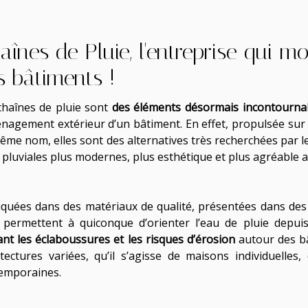
aînes de Pluie, l'entreprise qui m
s bâtiments !
chaînes de pluie sont
des éléments désormais incontourna
énagement extérieur d’un bâtiment. En effet, propulsée sur 
ême nom, elles sont des alternatives très recherchées par l
 pluviales plus modernes, plus esthétique et plus agréable a
iquées dans des matériaux de qualité, présentées dans des 
s permettent à quiconque d’orienter l’eau de pluie depuis
tant les éclaboussures et les risques d’érosion
autour des bâ
itectures variées, qu’il s’agisse de maisons individuelle
emporaines.