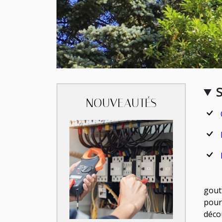
NOUVEAUTÉS
gout
pour
déco