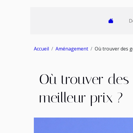
D
Accueil
Aménagement
Où trouver des go
Où trouver des 
meilleur prix ?