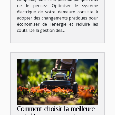
ne le pensez. Optimiser le système
électrique de votre demeure consiste à
adopter des changements pratiques pour
économiser de l'énergie et réduire les
coûts. De la gestion des...
Comment choisir la meilleure