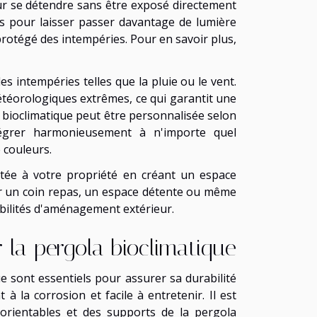
ur se détendre sans être exposé directement
es pour laisser passer davantage de lumière
t protégé des intempéries. Pour en savoir plus,
s intempéries telles que la pluie ou le vent.
étéorologiques extrêmes, ce qui garantit une
a bioclimatique peut être personnalisée selon
tégrer harmonieusement à n'importe quel
e couleurs.
utée à votre propriété en créant un espace
ter un coin repas, un espace détente ou même
bilités d'aménagement extérieur.
r la pergola bioclimatique
e sont essentiels pour assurer sa durabilité
à la corrosion et facile à entretenir. Il est
 orientables et des supports de la pergola