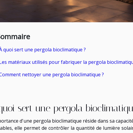
Sommaire
À quoi sert une pergola bioclimatique ?
Les matériaux utilisés pour fabriquer la pergola bioclimatiq
Comment nettoyer une pergola bioclimatique ?
quoi sert une pergola bioclimatiq
portance d'une pergola bioclimatique réside dans sa capacit
ables, elle permet de contrôler la quantité de lumière solai