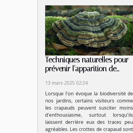
Techniques naturelles pour
prévenir l'apparition de
crottes de crapaud
13 mars 2025 02:24
Lorsque l'on évoque la biodiversité de
nos jardins, certains visiteurs comme
les crapauds peuvent susciter moins
d'enthousiasme, surtout lorsqu'ils
laissent derrière eux des traces peu
agréables. Les crottes de crapaud sont