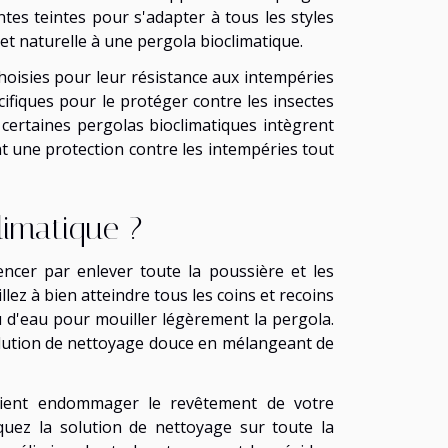
ntes teintes pour s'adapter à tous les styles
 et naturelle à une pergola bioclimatique.
hoisies pour leur résistance aux intempéries
écifiques pour le protéger contre les insectes
certaines pergolas bioclimatiques intègrent
t une protection contre les intempéries tout
limatique ?
ncer par enlever toute la poussière et les
llez à bien atteindre tous les coins et recoins
au d'eau pour mouiller légèrement la pergola.
olution de nettoyage douce en mélangeant de
rraient endommager le revêtement de votre
quez la solution de nettoyage sur toute la