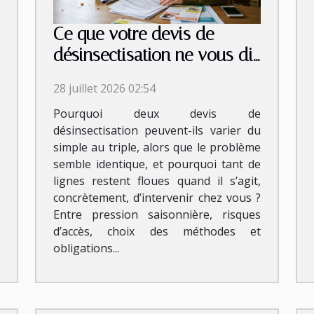
Ce que votre devis de
désinsectisation ne vous dit
jamais vraiment
28 juillet 2026 02:54
Pourquoi deux devis de
désinsectisation peuvent-ils varier du
simple au triple, alors que le problème
semble identique, et pourquoi tant de
lignes restent floues quand il s’agit,
concrètement, d’intervenir chez vous ?
Entre pression saisonnière, risques
d’accès, choix des méthodes et
obligations...