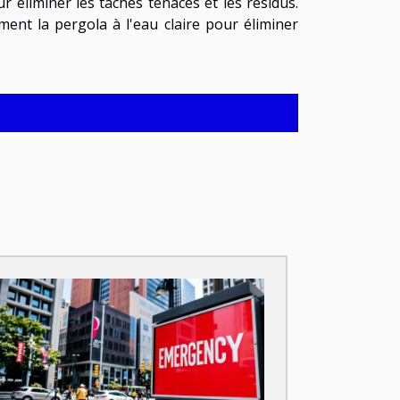
 éliminer les taches tenaces et les résidus.
ent la pergola à l'eau claire pour éliminer