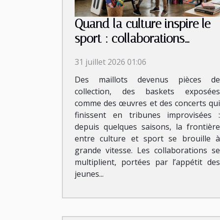
Quand la culture inspire le
sport : collaborations
inattendues et tendances
31 juillet 2026 01:06
émergentes
Des maillots devenus pièces de
collection, des baskets exposées
comme des œuvres et des concerts qui
finissent en tribunes improvisées :
depuis quelques saisons, la frontière
entre culture et sport se brouille à
grande vitesse. Les collaborations se
multiplient, portées par l’appétit des
jeunes...