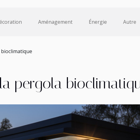
écoration
Aménagement
Énergie
Autre
 bioclimatique
 la pergola bioclimatiq