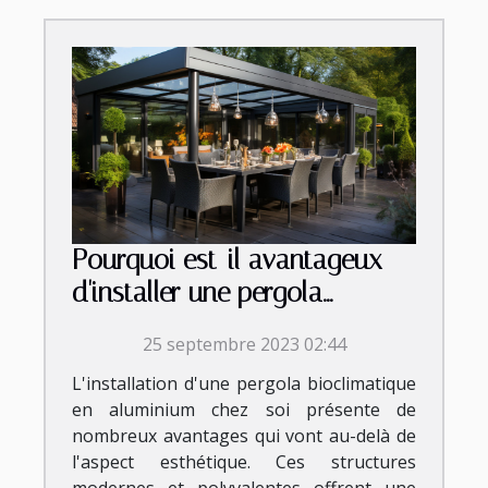
Pourquoi est-il avantageux
d'installer une pergola
bioclimatique aluminium chez
25 septembre 2023 02:44
soi ?
L'installation d'une pergola bioclimatique
en aluminium chez soi présente de
nombreux avantages qui vont au-delà de
l'aspect esthétique. Ces structures
modernes et polyvalentes offrent une