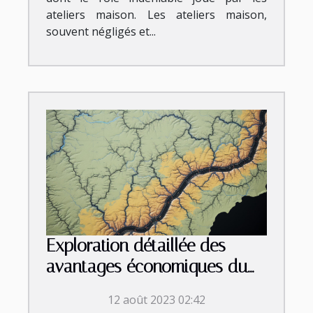
ateliers maison. Les ateliers maison,
souvent négligés et...
Exploration détaillée des
avantages économiques du
chemisage de canalisation à
12 août 2023 02:42
Nice et ses environs