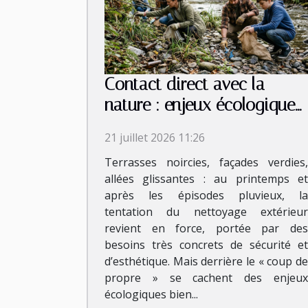
Contact direct avec la
nature : enjeux écologiques
du nettoyage extérieur
21 juillet 2026 11:26
Terrasses noircies, façades verdies,
allées glissantes : au printemps et
après les épisodes pluvieux, la
tentation du nettoyage extérieur
revient en force, portée par des
besoins très concrets de sécurité et
d’esthétique. Mais derrière le « coup de
propre » se cachent des enjeux
écologiques bien...