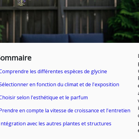
Sommaire
Comprendre les différentes espèces de glycine
Sélectionner en fonction du climat et de l'exposition
Choisir selon l'esthétique et le parfum
Prendre en compte la vitesse de croissance et l'entretien
Intégration avec les autres plantes et structures