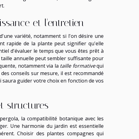
t.
ssance et l'entretien
 d'une variété, notamment si l'on désire une
rapide de la plante peut signifier qu'elle
ntiel d'évaluer le temps que vous êtes prêt à
e taille annuelle peut sembler suffisante pour
équente, notamment via la
taille formative
qui
 des conseils sur mesure, il est recommandé
ui saura guider votre choix en fonction de vos
t structures
pergola, la compatibilité botanique avec les
er. Une harmonie du jardin est essentielle
hérent. Choisir des plantes compagnes qui