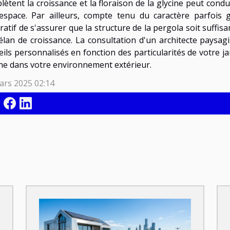
ètent la croissance et la floraison de la glycine peut condui
'espace. Par ailleurs, compte tenu du caractère parfois g
ratif de s'assurer que la structure de la pergola soit suff
élan de croissance. La consultation d'un architecte paysagi
eils personnalisés en fonction des particularités de votre ja
ine dans votre environnement extérieur.
ars 2025 02:14