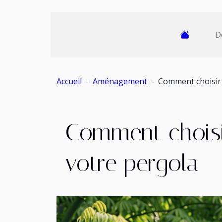
D
Accueil
Aménagement
Comment choisir l
Comment choisir
votre pergola