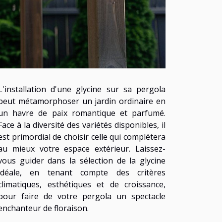
L'installation d'une glycine sur sa pergola
peut métamorphoser un jardin ordinaire en
un havre de paix romantique et parfumé.
Face à la diversité des variétés disponibles, il
est primordial de choisir celle qui complétera
au mieux votre espace extérieur. Laissez-
vous guider dans la sélection de la glycine
idéale, en tenant compte des critères
climatiques, esthétiques et de croissance,
pour faire de votre pergola un spectacle
enchanteur de floraison.