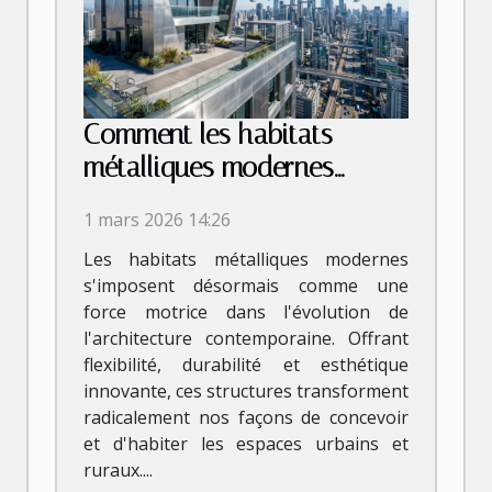
Comment les habitats
métalliques modernes
révolutionnent-ils
1 mars 2026 14:26
l'architecture ?
Les habitats métalliques modernes
s'imposent désormais comme une
force motrice dans l'évolution de
l'architecture contemporaine. Offrant
flexibilité, durabilité et esthétique
innovante, ces structures transforment
radicalement nos façons de concevoir
et d'habiter les espaces urbains et
ruraux....