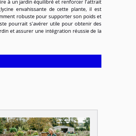
re à un jardin équilibré et renforcer l'attrait
lycine envahissante de cette plante, il est
isamment robuste pour supporter son poids et
ste pourrait s'avérer utile pour obtenir des
rdin et assurer une intégration réussie de la