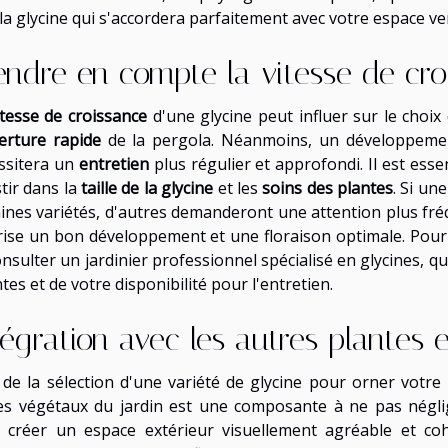
la glycine qui s'accordera parfaitement avec votre espace ver
endre en compte la vitesse de croi
itesse de croissance
d'une glycine peut influer sur le choix
erture rapide
de la pergola. Néanmoins, un développement 
ssitera un
entretien
plus régulier et approfondi. Il est esse
tir dans la
taille de la glycine
et les
soins des plantes
. Si un
aines variétés, d'autres demanderont une attention plus fr
rise un bon développement et une floraison optimale. Pour
nsulter un jardinier professionnel spécialisé en glycines, q
tes et de votre disponibilité pour l'entretien.
tégration avec les autres plantes e
 de la sélection d'une variété de glycine pour orner votre 
es végétaux du jardin est une composante à ne pas néglig
 créer un espace extérieur visuellement agréable et co