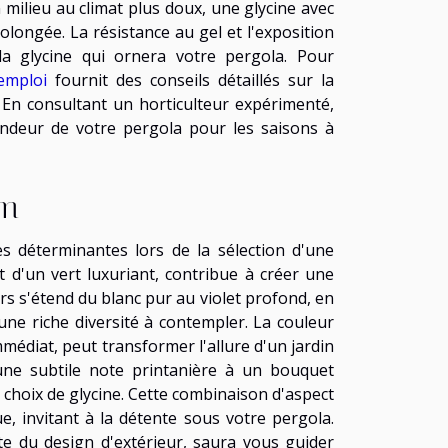
 milieu au climat plus doux, une glycine avec
longée. La résistance au gel et l'exposition
la glycine qui ornera votre pergola. Pour
emploi
fournit des conseils détaillés sur la
 En consultant un horticulteur expérimenté,
endeur de votre pergola pour les saisons à
um
es déterminantes lors de la sélection d'une
t d'un vert luxuriant, contribue à créer une
rs s'étend du blanc pur au violet profond, en
une riche diversité à contempler. La couleur
médiat, peut transformer l'allure d'un jardin
'une subtile note printanière à un bouquet
 choix de glycine. Cette combinaison d'aspect
e, invitant à la détente sous votre pergola.
te du design d'extérieur, saura vous guider