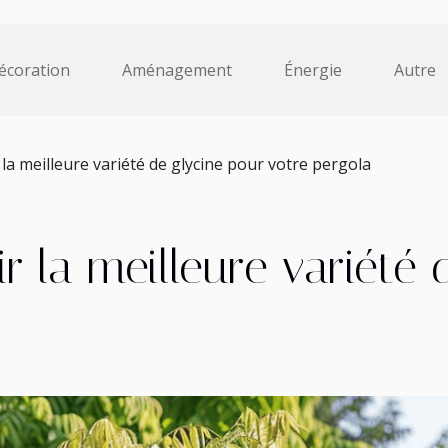
écoration
Aménagement
Énergie
Autre
a meilleure variété de glycine pour votre pergola
 la meilleure variété 