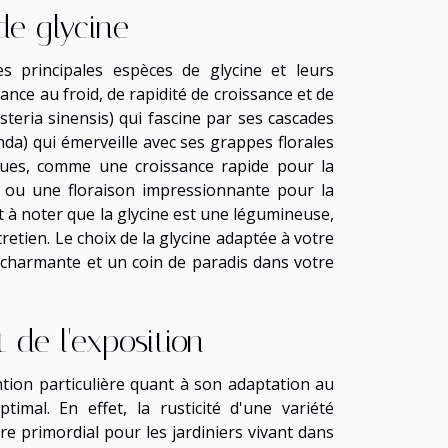
de glycine
es principales espèces de glycine et leurs
ance au froid, de rapidité de croissance et de
steria sinensis) qui fascine par ses cascades
nda) qui émerveille avec ses grappes florales
ques, comme une croissance rapide pour la
a, ou une floraison impressionnante pour la
st à noter que la glycine est une légumineuse,
retien. Le choix de la glycine adaptée à votre
 charmante et un coin de paradis dans votre
 de l'exposition
tion particulière quant à son adaptation au
imal. En effet, la rusticité d'une variété
ère primordial pour les jardiniers vivant dans