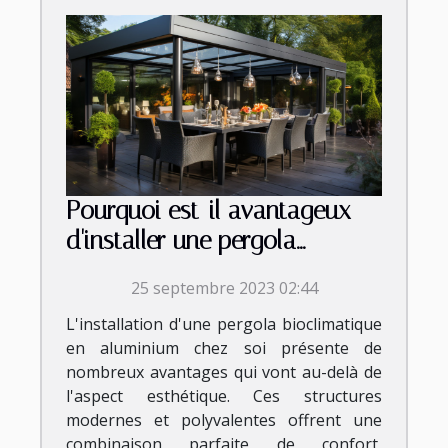
Pourquoi est-il avantageux
d'installer une pergola
bioclimatique aluminium chez
25 septembre 2023 02:44
soi ?
L'installation d'une pergola bioclimatique
en aluminium chez soi présente de
nombreux avantages qui vont au-delà de
l'aspect esthétique. Ces structures
modernes et polyvalentes offrent une
combinaison parfaite de confort,