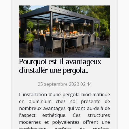
Pourquoi est-il avantageux
d'installer une pergola
bioclimatique aluminium chez
25 septembre 2023 02:44
soi ?
L'installation d'une pergola bioclimatique
en aluminium chez soi présente de
nombreux avantages qui vont au-delà de
l'aspect esthétique. Ces structures
modernes et polyvalentes offrent une
combinaison parfaite de confort,