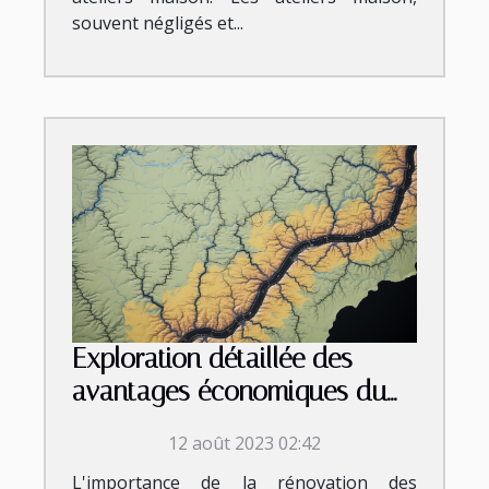
souvent négligés et...
Exploration détaillée des
avantages économiques du
chemisage de canalisation à
12 août 2023 02:42
Nice et ses environs
L'importance de la rénovation des