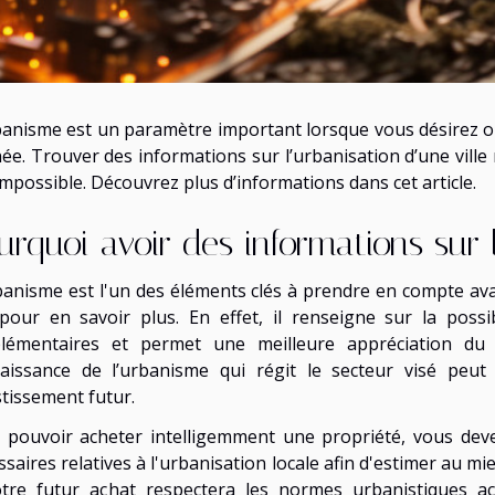
banisme est un paramètre important lorsque vous désirez 
ée. Trouver des informations sur l’urbanisation d’une ville n
impossible. Découvrez plus d’informations dans cet article.
urquoi avoir des informations sur l
banisme est l'un des éléments clés à prendre en compte ava
our en savoir plus. En effet, il renseigne sur la possi
lémentaires et permet une meilleure appréciation du co
aissance de l’urbanisme qui régit le secteur visé peut 
stissement futur.
 pouvoir acheter intelligemment une propriété, vous deve
saires relatives à l'urbanisation locale afin d'estimer au mi
otre futur achat respectera les normes urbanistiques ac