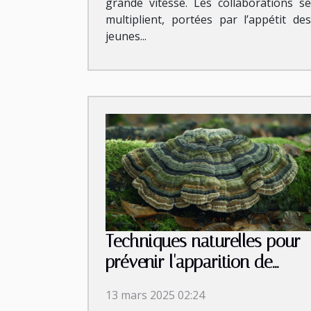
grande vitesse. Les collaborations se
multiplient, portées par l’appétit des
jeunes...
Techniques naturelles pour
prévenir l'apparition de
crottes de crapaud
13 mars 2025 02:24