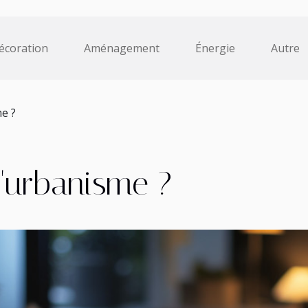
écoration
Aménagement
Énergie
Autre
me ?
l'urbanisme ?