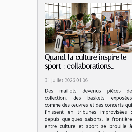
Quand la culture inspire le
sport : collaborations
inattendues et tendances
31 juillet 2026 01:06
émergentes
Des maillots devenus pièces de
collection, des baskets exposées
comme des œuvres et des concerts qui
finissent en tribunes improvisées :
depuis quelques saisons, la frontière
entre culture et sport se brouille à