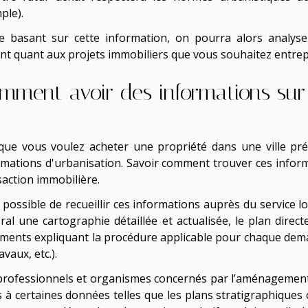
ple).
e basant sur cette information, on pourra alors analyser
ent quant aux projets immobiliers que vous souhaitez entrep
mment avoir des informations sur 
que vous voulez acheter une propriété dans une ville préc
rmations d'urbanisation. Savoir comment trouver ces inform
saction immobilière.
t possible de recueillir ces informations auprès du service 
ral une cartographie détaillée et actualisée, le plan dire
ments expliquant la procédure applicable pour chaque dema
avaux, etc.).
professionnels et organismes concernés par l’aménagement
s à certaines données telles que les plans stratigraphiques