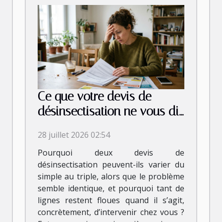
Ce que votre devis de
désinsectisation ne vous dit
jamais vraiment
28 juillet 2026 02:54
Pourquoi deux devis de
désinsectisation peuvent-ils varier du
simple au triple, alors que le problème
semble identique, et pourquoi tant de
lignes restent floues quand il s’agit,
concrètement, d’intervenir chez vous ?