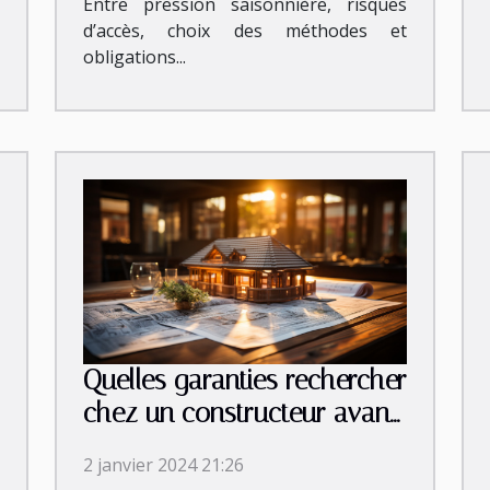
Entre pression saisonnière, risques
d’accès, choix des méthodes et
obligations...
Quelles garanties rechercher
chez un constructeur avant
de signer le contrat ?
2 janvier 2024 21:26