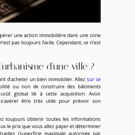
opérer une action immobilière dans une zone
’est pas toujours facile. Cependant, ce n’est
'urbanisme d'une ville ?
nt d’acheter un bien immobilier. Allez
sur ce
bilité ou non de construire des bâtiments
ût global lié à cette acquisition. Avoir
s’avérer être très utile pour prévoir son
z toujours obtenir toutes les informations
eux le prix que vous allez payer et déterminer
tuelles (superficie maximale autorisée par