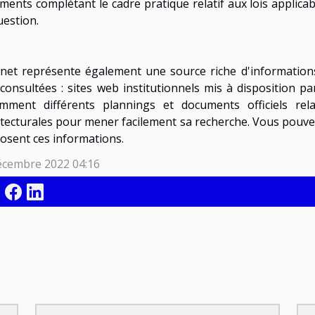
ments complétant le cadre pratique relatif aux lois applica
uestion.
rnet représente également une source riche d'informations
 consultées : sites web institutionnels mis à disposition 
mment différents plannings et documents officiels rela
itecturales pour mener facilement sa recherche. Vous pouvez 
osent ces informations.
écembre 2022 04:16