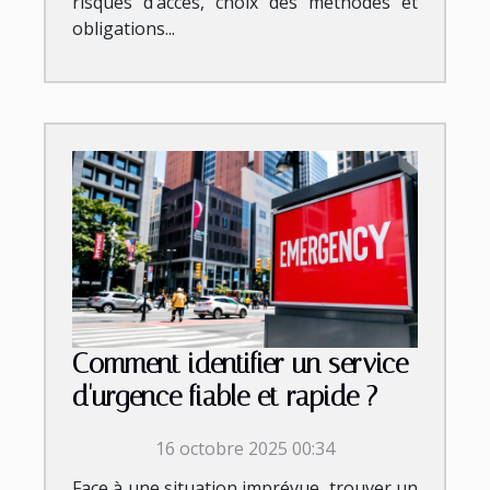
risques d’accès, choix des méthodes et
obligations...
Comment identifier un service
d'urgence fiable et rapide ?
16 octobre 2025 00:34
Face à une situation imprévue, trouver un