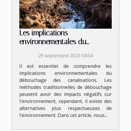
Les implications
environnementales du
débouchage des
29 septembre 2023 04:04
canalisations
Il est essentiel de comprendre les
implications environnementales du
débouchage des canalisations. Les
méthodes traditionnelles de débouchage
peuvent avoir des impacts négatifs sur
l'environnement, cependant, il existe des
alternatives plus respectueuses de
l'environnement. Dans cet article, nous...