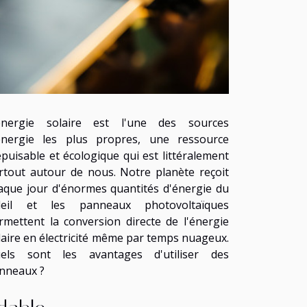
énergie solaire est l'une des sources
énergie les plus propres, une ressource
épuisable et écologique qui est littéralement
rtout autour de nous. Notre planète reçoit
aque jour d'énormes quantités d'énergie du
leil et les panneaux photovoltaïques
rmettent la conversion directe de l'énergie
laire en électricité même par temps nuageux.
els sont les avantages d'utiliser des
nneaux ?