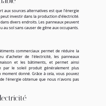
dable
t aux sources alternatives est que l'énergie
eut investir dans la production d'électricité.
dans divers endroits. Les panneaux peuvent
s ou au sol sans causer de gêne aux occupants.
bâtiments commerciaux permet de réduire la
eu d'acheter de l'électricité, les panneaux
 maison et les bâtiments, et permet ainsi
ée par le soleil produit généralement plus
n moment donné. Grâce à cela, vous pouvez
e de l'énergie obtenue que nous n'avons pas
ectricité