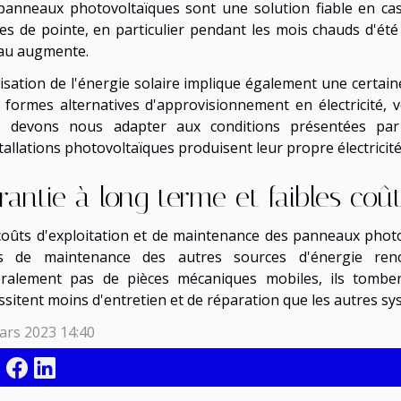
panneaux photovoltaïques sont une solution fiable en ca
es de pointe, en particulier pendant les mois chauds d'ét
au augmente.
ilisation de l'énergie solaire implique également une certain
 formes alternatives d'approvisionnement en électricité,
 devons nous adapter aux conditions présentées par l
tallations photovoltaïques produisent leur propre électricité
rantie à long terme et faibles co
coûts d'exploitation et de maintenance des panneaux photo
s de maintenance des autres sources d'énergie reno
ralement pas de pièces mécaniques mobiles, ils tomb
ssitent moins d'entretien et de réparation que les autres sy
ars 2023 14:40