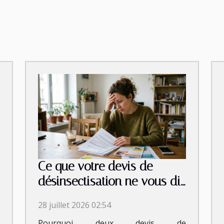
Ce que votre devis de
désinsectisation ne vous dit
jamais vraiment
28 juillet 2026 02:54
Pourquoi deux devis de