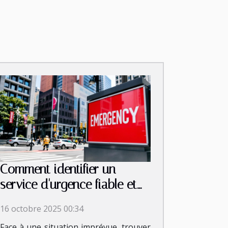
Comment identifier un
service d'urgence fiable et
rapide ?
16 octobre 2025 00:34
Face à une situation imprévue, trouver