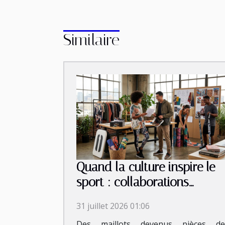
Similaire
Quand la culture inspire le
sport : collaborations
inattendues et tendances
31 juillet 2026 01:06
émergentes
Des maillots devenus pièces de