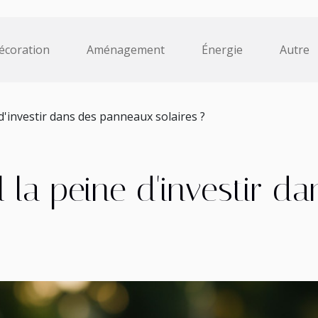
écoration
Aménagement
Énergie
Autre
 d'investir dans des panneaux solaires ?
l la peine d'investir 