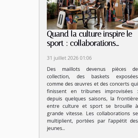
Quand la culture inspire le
sport : collaborations
inattendues et tendances
31 juillet 2026 01:06
émergentes
Des maillots devenus pièces de
collection, des baskets exposées
comme des œuvres et des concerts qui
finissent en tribunes improvisées :
depuis quelques saisons, la frontière
entre culture et sport se brouille à
grande vitesse. Les collaborations se
multiplient, portées par l’appétit des
jeunes...