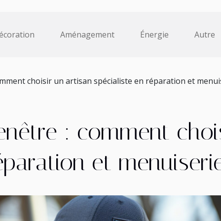
écoration
Aménagement
Énergie
Autre
mment choisir un artisan spécialiste en réparation et menui
enêtre : comment chois
réparation et menuiseri