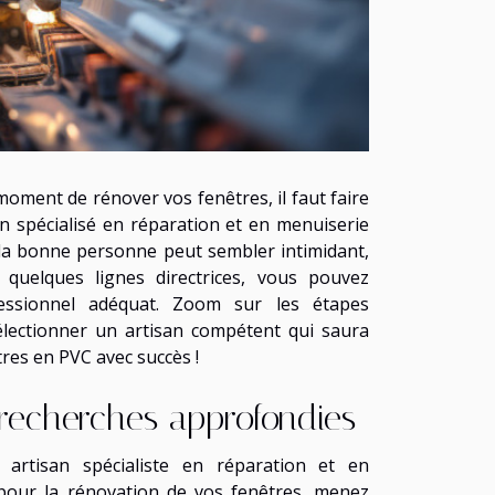
moment de rénover vos fenêtres, il faut faire
an spécialisé en réparation et en menuiserie
 la bonne personne peut sembler intimidant,
 quelques lignes directrices, vous pouvez
essionnel adéquat. Zoom sur les étapes
lectionner un artisan compétent qui saura
res en PVC avec succès !
 recherches approfondies
 artisan spécialiste en réparation et en
pour la rénovation de vos fenêtres, menez