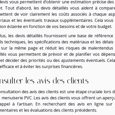
devis vous permettent d’obtenir une estimation précise des
et. Tout d’abord, les devis détaillés vous aident à compare
ettent de voir clairement les coûts associés à chaque aspe
riaux et les éventuels travaux supplémentaires. Cela vous 
sion éclairée en fonction de vos besoins et de votre budget.
lus, les devis détaillés fournissent une base de référence p
ls techniques, les spécifications des matériaux et les délais
 sur la même page et réduit les risques de malentendus ou
illés vous permettent de prévoir et de planifier vos dép
 et décider des priorités ou des ajustements éventuels. Ce
efficace et à éviter les surprises financières.
nsulter les avis des clients
nsultation des avis des clients est une étape cruciale lors 
n menuiserie PVC. Les avis des clients vous offrent un aper
 appel à l’artisan. En recherchant des avis en ligne sur 
entaires et les évaluations des clients précédents.