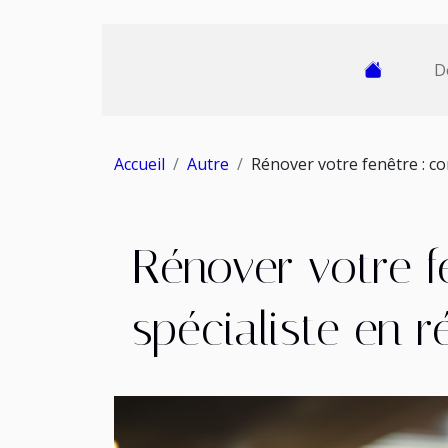
D
Accueil
Autre
Rénover votre fenêtre : co
Rénover votre f
spécialiste en 