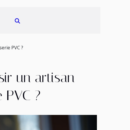
serie PVC ?
ir un artisan
e PVC ?