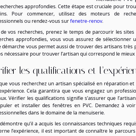
recherches approfondies. Cette étape est cruciale pour tro
ins. Pour commencer, utilisez des moteurs de reche
essionnels ou rendez-vous sur
fenetre-renov
.
 de vos recherches, prenez le temps de parcourir les sites
erches approfondies, vous vous assurez de sélectionner u
e démarche vous permet aussi de trouver des artisans très p
s nécessaire pour trouver l’artisan qui correspond le mieux 
ifier les qualifications et l’expérie
que vous recherchez un artisan spécialisé en réparation et m
expérience. Cela garantira que vous engagez un professio
aux. Vérifier les qualifications signifie s’assurer que l’art
puler et installer des fenêtres en PVC. Demandez à voir 
essionnelles dans le domaine de la menuiserie.
 démontre qu’il a acquis les connaissances techniques requi
erne l’expérience, il est important de connaître le parcour