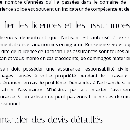
le nombre d’années qu’il a passées dans le domaine de l
rience solide est souvent un indicateur de compétence et de 
rifier les licences et les assurance
licences démontrent que l’artisan est autorisé à exe
ementations et aux normes en vigueur. Renseignez-vous aup
lidité de la licence de l’artisan. Les assurances sont toutes a
tisan et vous-même en cas d’accidents, de dommages matériels
tisan doit posséder une assurance responsabilité civile
ages causés à votre propriété pendant les travaux. 
ncièrement en cas de problème. Demandez à l’artisan de vous
station d’assurance. N’hésitez pas à contacter l’assure
surance. Si un artisan ne peut pas vous fournir ces docume
essionnel.
mander des devis détaillés