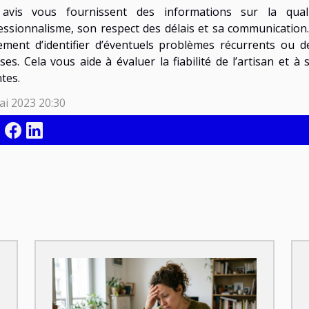
avis vous fournissent des informations sur la qualit
essionnalisme, son respect des délais et sa communication.
ement d’identifier d’éventuels problèmes récurrents ou d
ises. Cela vous aide à évaluer la fiabilité de l’artisan et 
tes.
ai 2023 20:30