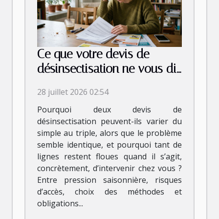
Ce que votre devis de
désinsectisation ne vous dit
jamais vraiment
28 juillet 2026 02:54
Pourquoi deux devis de
désinsectisation peuvent-ils varier du
simple au triple, alors que le problème
semble identique, et pourquoi tant de
lignes restent floues quand il s’agit,
concrètement, d’intervenir chez vous ?
Entre pression saisonnière, risques
d’accès, choix des méthodes et
obligations...